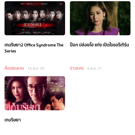
เกมริษยา2 Office Syndrome The
ป๊อก ปล่อยโฮ แท่ง เปิดใจขอรีเทิร์น
Series
เรื่องย่อละคร
ข่าวละคร
16 พ.ค. 59
6 พ.ย. 57
เกมริษยา