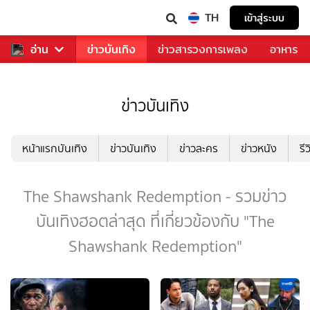
TH
เข้าสู่ระบบ
กีฬา
อ่าน
ข่าว
ข่าวบันเทิง
ข่าวสารวงการเพลง
อาหาร
ข่าวบันเทิง
หน้าแรกบันเทิง
ข่าวบันเทิง
ข่าวละคร
ข่าวหนัง
รี
The Shawshank Redemption - รวมข่าว
บันเทิงฮอตล่าสุด ที่เกี่ยวข้องกับ "The
Shawshank Redemption"