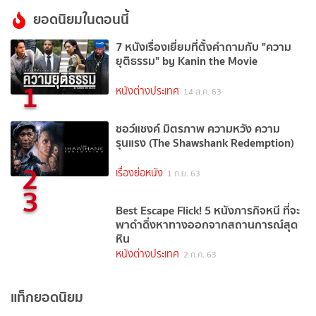
ยอดนิยมในตอนนี้
7 หนังเรื่องเยี่ยมที่ตั้งคำถามกับ "ความ
ยุติธรรม" by Kanin the Movie
1
หนังต่างประเทศ
14 ส.ค. 63
ชอว์แชงค์ มิตรภาพ ความหวัง ความ
รุนแรง (The Shawshank Redemption)
2
เรื่องย่อหนัง
1 ก.ย. 63
3
Best Escape Flick! 5 หนังภารกิจหนี ที่จะ
พาดำดิ่งหาทางออกจากสถานการณ์สุด
หิน
หนังต่างประเทศ
2 ก.ค. 63
แท็กยอดนิยม