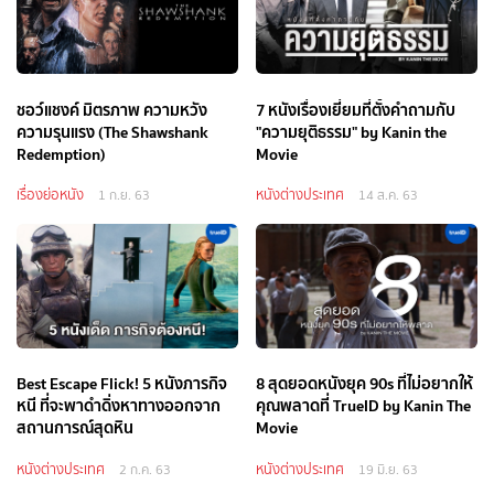
ชอว์แชงค์ มิตรภาพ ความหวัง
7 หนังเรื่องเยี่ยมที่ตั้งคำถามกับ
ความรุนแรง (The Shawshank
"ความยุติธรรม" by Kanin the
Redemption)
Movie
เรื่องย่อหนัง
หนังต่างประเทศ
1 ก.ย. 63
14 ส.ค. 63
Best Escape Flick! 5 หนังภารกิจ
8 สุดยอดหนังยุค 90s ที่ไม่อยากให้
หนี ที่จะพาดำดิ่งหาทางออกจาก
คุณพลาดที่ TrueID by Kanin The
สถานการณ์สุดหิน
Movie
หนังต่างประเทศ
หนังต่างประเทศ
2 ก.ค. 63
19 มิ.ย. 63