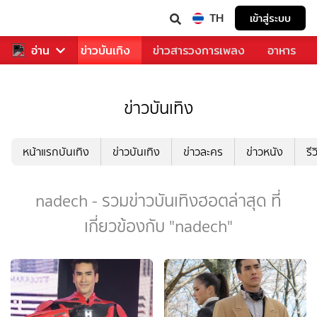
TH
เข้าสู่ระบบ
กีฬา
อ่าน
ข่าว
ข่าวบันเทิง
ข่าวสารวงการเพลง
อาหาร
ข่าวบันเทิง
หน้าแรกบันเทิง
ข่าวบันเทิง
ข่าวละคร
ข่าวหนัง
รี
nadech - รวมข่าวบันเทิงฮอตล่าสุด ที่
เกี่ยวข้องกับ "nadech"