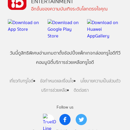
ENTERTAINMENT
อีกขั้นของความบันเทิงระดับโลกตรงใจคุณ
วันนี้
ดู
สิทธิพิเศษ
อ่าน
เกม
ตาตั้ง
ช้อปปิ้ง
แพ็กเกจ
กล่องทรูไอดีทีวี
คอมมูนิตี้
บริการช่วยเหลือทรูไอดี
เกี่ยวกับทรูไอดี
ข้อกำหนดและเงื่อนไข
นโยบายความเป็นส่วนตัว
บริการช่วยเหลือ
ติดต่อเรา
Follow us