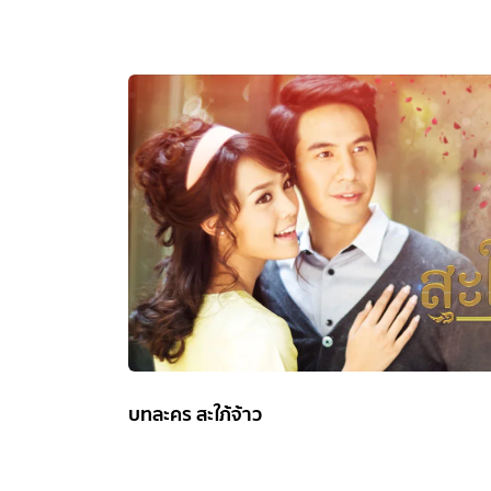
บทละคร สะใภ้จ้าว