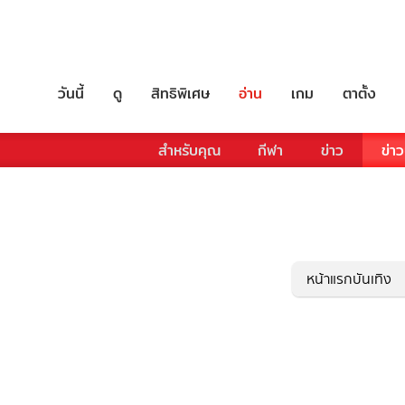
วันนี้
ดู
สิทธิพิเศษ
อ่าน
เกม
ตาตั้ง
สำหรับคุณ
กีฬา
ข่าว
ข่าว
หน้าแรกบันเทิง