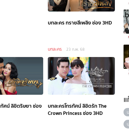
บทละคร ทรายสีเพลิง ช่อง 3HD
บทละคร
23 ก.พ. 68
แ
ริษยา ช่อง
บทละครโทรทัศน์ ลิขิตรัก The
Crown Princess ช่อง 3HD
น