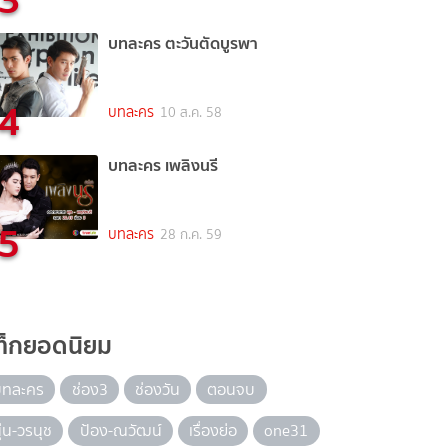
บทละคร ตะวันตัดบูรพา
4
บทละคร
10 ส.ค. 58
บทละคร เพลิงนรี
5
บทละคร
28 ก.ค. 59
ท็กยอดนิยม
บทละคร
ช่อง3
ช่องวัน
ตอนจบ
ุ่น-วรนุช
ป้อง-ณวัฒน์
เรื่องย่อ
one31