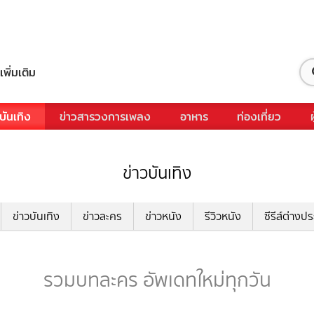
เพิ่มเติม
บันเทิง
ข่าวสารวงการเพลง
อาหาร
ท่องเที่ยว
ข่าวบันเทิง
ข่าวบันเทิง
ข่าวละคร
ข่าวหนัง
รีวิวหนัง
ซีรีส์ต่างป
รวมบทละคร อัพเดทใหม่ทุกวัน