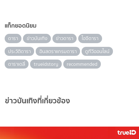
แท็กยอดนิยม
ดารา
ข่าวบันเทิง
ข่าวดารา
ไอจีดารา
ประวัติดารา
อินสตราแกรมดารา
ดูทีวีออนไลน์
ดาราเดลี่
trueidstory
recommended
ข่าวบันเทิงที่เกี่ยวข้อง