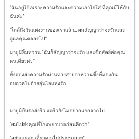
“ฉันอยู่ได้เพราะความรักและความเอาใจใส่ ที่คุณมีให้กับ
ฉันค่ะ”
“ใกล้ถึงวันแต่งงานของเราแล้ว... ผมสัญญาว่าจะรักและ
ดูแลคุณตลอดไป”
มายูมิยิ้มหวาน “ฉันก็สัญญาว่าจะรัก และซื่อสัตย์ต่อคุณ
คนเดียวค่ะ”
ทั้งสองส่งความรักผ่านทางสายตาหวานซึ้งที่มองกัน
อบอวลไปด้วยอุ่นไอแห่งรัก
มายูมิยืนรอส่งริว แต่ริวยังไม่อยากแยกจากไป
“ผมไปส่งคุณที่โรงพยาบาลก่อนดีกว่า”
“อย่าเลยค่ะ เดี๋ยวคุณไปประชุมสาย”