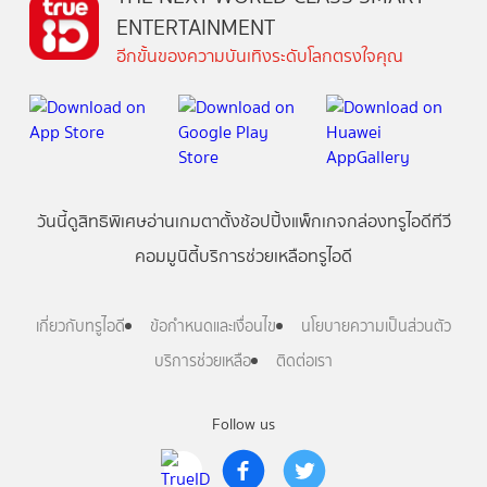
ENTERTAINMENT
อีกขั้นของความบันเทิงระดับโลกตรงใจคุณ
วันนี้
ดู
สิทธิพิเศษ
อ่าน
เกม
ตาตั้ง
ช้อปปิ้ง
แพ็กเกจ
กล่องทรูไอดีทีวี
คอมมูนิตี้
บริการช่วยเหลือทรูไอดี
เกี่ยวกับทรูไอดี
ข้อกำหนดและเงื่อนไข
นโยบายความเป็นส่วนตัว
บริการช่วยเหลือ
ติดต่อเรา
Follow us