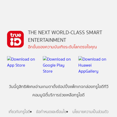
THE NEXT WORLD-CLASS SMART
ENTERTAINMENT
อีกขั้นของความบันเทิงระดับโลกตรงใจคุณ
วันนี้
ดู
สิทธิพิเศษ
อ่าน
เกม
ตาตั้ง
ช้อปปิ้ง
แพ็กเกจ
กล่องทรูไอดีทีวี
คอมมูนิตี้
บริการช่วยเหลือทรูไอดี
เกี่ยวกับทรูไอดี
ข้อกำหนดและเงื่อนไข
นโยบายความเป็นส่วนตัว