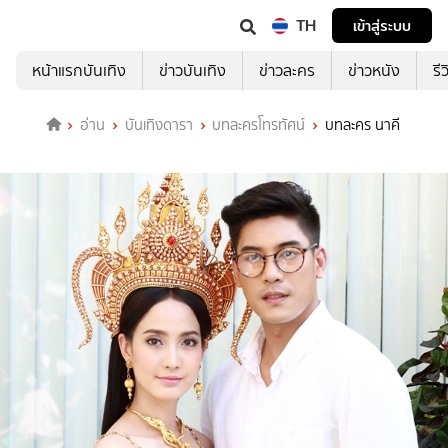
TH
เข้าสู่ระบบ
หน้าแรกบันเทิง
ข่าวบันเทิง
ข่าวละคร
ข่าวหนัง
รี
อ่าน
บันเทิงดารา
บทละครโทรทัศน์
บทละคร นาคี