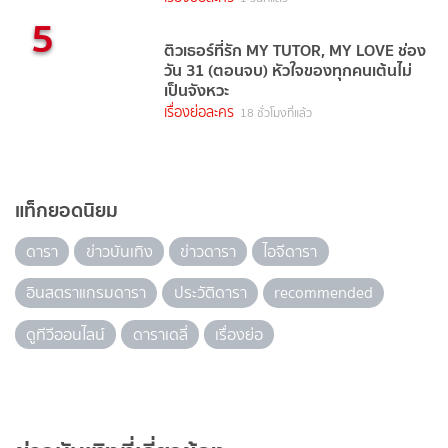
5
ติวเธอร์ที่รัก MY TUTOR, MY LOVE ช่อง
วัน 31 (ตอนจบ) หัวใจของทุกคนเต้นไม่
เป็นจังหวะ
เรื่องย่อละคร
18 ชั่วโมงที่แล้ว
แท็กยอดนิยม
ดารา
ข่าวบันเทิง
ข่าวดารา
ไอจีดารา
อินสตราแกรมดารา
ประวัติดารา
recommended
ดูทีวีออนไลน์
ดาราเดลี่
เรื่องย่อ