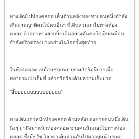
ทางเดินไปห้องคลอด เห็นด้านหลังของชายคนหนึ่งกำลัง
เดินผ่านญาติคนไข้คนอื่นๆ ที่เดินสวนมาไปทางห้อง
คลอด ด้วยท่าทางสงบนิ่ง เดินอย่างมั่นคง ใจเย็นเหมือน
กำลังตรึกตรองบางอย่างในใจครั้งสุดท้าย
ในห้องคลอด เหมือนชนกพยายามกัดริมฝีปากเพื่อ
พยายามเบ่งเต็มที่ แล้วกรีดร้องด้วยความเจ็บปวด
“อึ๊บบบบบบบบบบบบบบบ”
ทางเดินแถวหน้าห้องคลอด ด้านหลังของชายคนหนึ่งเดิน
นิ่งๆ มาถึงมาหน้าห้องคลอด ชายคนนั้นมองไปทางห้อง
คลอด ซึ่งมีธวัช วิสาขาเดินสวนกันไปมาอยู่หน้าประตู