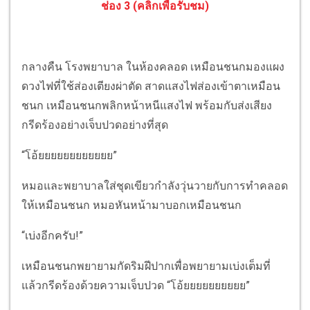
ช่อง 3 (คลิกเพื่อรับชม)
กลางคืน โรงพยาบาล ในห้องคลอด เหมือนชนกมองแผง
ดวงไฟที่ใช้ส่องเตียงผ่าตัด สาดแสงไฟส่องเข้าตาเหมือน
ชนก เหมือนชนกพลิกหน้าหนีแสงไฟ พร้อมกับส่งเสียง
กรีดร้องอย่างเจ็บปวดอย่างที่สุด
“โอ้ยยยยยยยยยยยย”
หมอและพยาบาลใส่ชุดเขียวกำลังวุ่นวายกับการทำคลอด
ให้เหมือนชนก หมอหันหน้ามาบอกเหมือนชนก
“เบ่งอีกครับ!”
เหมือนชนกพยายามกัดริมฝีปากเพื่อพยายามเบ่งเต็มที่
แล้วกรีดร้องด้วยความเจ็บปวด “โอ้ยยยยยยยยยย”