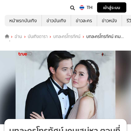
TH
เข้าสู่ระบบ
หน้าแรกบันเทิง
ข่าวบันเทิง
ข่าวละคร
ข่าวหนัง
รี
อ่าน
บันเทิงดารา
บทละครโทรทัศน์
บทละครโทรทัศน์ เกม
เสน่หา
บทละครโทรทัศน์ เกมเสน่หา ตอนที่