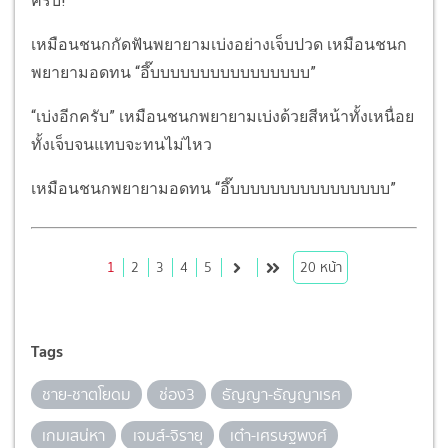
ครับ!”
เหมือนชนกกัดฟันพยายามเบ่งอย่างเจ็บปวด เหมือนชนก
พยายามอดทน “อึ๊บบบบบบบบบบบบบบบบ”
“เบ่งอีกครับ” เหมือนชนกพยายามเบ่งด้วยสีหน้าทั้งเหนื่อย
ทั้งเจ็บจนแทบจะทนไม่ไหว
เหมือนชนกพยายามอดทน “อึ๊บบบบบบบบบบบบบบบบ”
1
2
3
4
5
20
หน้า
Tags
ชาย-ชาตโยดม
ช่อง3
ธัญญา-ธัญญาเรศ
เกมเสน่หา
เจมส์-จิรายุ
เต๋า-เศรษฐพงศ์