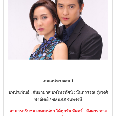
เกมเสน่หา ตอน 1
บทประพันธ์ : กันยามาส
บทโทรทัศน์ : นันทวรรณ รุ่งวงศ์
พาณิชย์ / ชลนภัส จันทรังษี
สามารถรับชม เกมเสน่หา ได้ทุกวัน จันทร์ - อังคาร ทาง