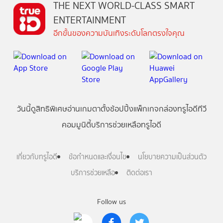
THE NEXT WORLD-CLASS SMART
ENTERTAINMENT
อีกขั้นของความบันเทิงระดับโลกตรงใจคุณ
วันนี้
ดู
สิทธิพิเศษ
อ่าน
เกม
ตาตั้ง
ช้อปปิ้ง
แพ็กเกจ
กล่องทรูไอดีทีวี
คอมมูนิตี้
บริการช่วยเหลือทรูไอดี
เกี่ยวกับทรูไอดี
ข้อกำหนดและเงื่อนไข
นโยบายความเป็นส่วนตัว
บริการช่วยเหลือ
ติดต่อเรา
Follow us