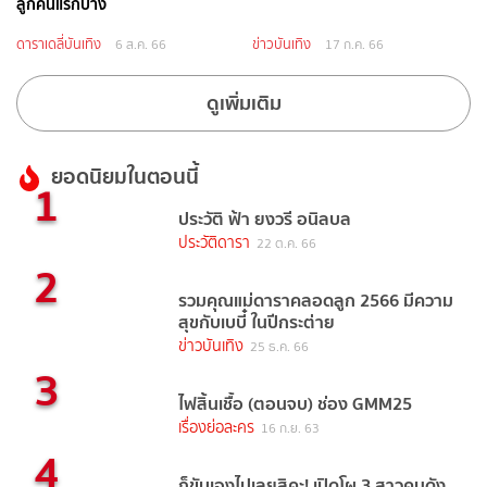
ลูกคนแรกบ้าง
ดาราเดลี่บันเทิง
ข่าวบันเทิง
6 ส.ค. 66
17 ก.ค. 66
ดูเพิ่มเติม
ยอดนิยมในตอนนี้
1
ประวัติ ฟ้า ยงวรี อนิลบล
ประวัติดารา
22 ต.ค. 66
2
รวมคุณแม่ดาราคลอดลูก 2566 มีความ
สุขกับเบบี๋ ในปีกระต่าย
ข่าวบันเทิง
25 ธ.ค. 66
3
ไฟสิ้นเชื้อ (ตอนจบ) ช่อง GMM25
เรื่องย่อละคร
16 ก.ย. 63
4
ก็ขับเองไปเลยสิคะ! เปิดโผ 3 สาวคนดัง