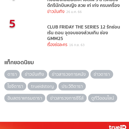
ดีกรีนักบินหญิง สวย เท่ เก่ง ครบเครื่อง
ข่าวบันเทิง
26 ม.ค. 66
5
CLUB FRIDAY THE SERIES 12 รักซ่อน
เร้น ตอน จุดจบของส่วนเกิน ช่อง
GMM25
เรื่องย่อละคร
16 ก.ย. 63
แท็กยอดนิยม
ดารา
ข่าวบันเทิง
ข่าวสารวงการหนัง
ข่าวดารา
ไอจีดารา
trueidstory
ประวัติดารา
อินสตราแกรมดารา
ข่าวสารวงการซีรีส์
ดูทีวีออนไลน์