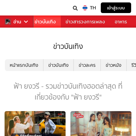
TH
เข้าสู่ระบบ
กีฬา
อ่าน
ข่าว
ข่าวบันเทิง
ข่าวสารวงการเพลง
อาหาร
ข่าวบันเทิง
หน้าแรกบันเทิง
ข่าวบันเทิง
ข่าวละคร
ข่าวหนัง
รี
ฟ้า ยงวรี - รวมข่าวบันเทิงฮอตล่าสุด ที่
เกี่ยวข้องกับ "ฟ้า ยงวรี"