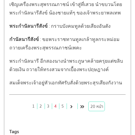
เชิญเครื่องพระสุพรรณภาชน์ เข้าสู่ที่เสวย นำขบวนโดย
พระกำนัลนารีสังข์ น้องชายแท้ๆ ของเจ้าพระยาพลเทพ
พระกำนัลนารีสังข์
: กราบบังคมทูลด้วยเสียงอันดัง
กำนัลนารีสังข์
: ขอพระราชทานทูลเกล้าทูลกระหม่อม
ถวายเครื่องพระสุพรรณภาชน์เพคะ
พระกำนัลนารี อีกสองนางนำพระภูษาคล้ายครุยแต่ขลิบ
ด้วยเงิน ถวายให้ทรงสวมจากเบื้องพระปฤษฎางค์
สมเด็จพระเจ้าอยู่หัวเอกทัศรับสั่งด้วยพระสุรเสียงกังวาน
1
2
3
4
5
20
หน้า
Tags