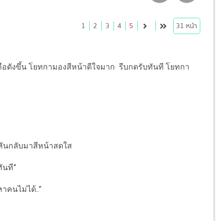
1
2
3
4
5
31
หน้า
ถือดังขึ้น โยทกามองสีหน้าดีใจมาก รีบกดรับทันที โยทกา
์ หันกลับมาสีหน้าสดใส
ันที”
าคนไม่ได้..”