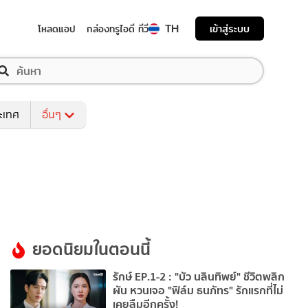
TH
เข้าสู่ระบบ
โหลดแอป
กล่องทรูไอดี ทีวี
ระเทศ
อื่นๆ
ยอดนิยมในตอนนี้
รักษ์ EP.1-2 : "บัว นลินทิพย์" ชีวิตพลิก
ผัน หวนเจอ "ฟิล์ม ธนภัทร" รักแรกที่ไม่
เคยลืมอีกครั้ง!