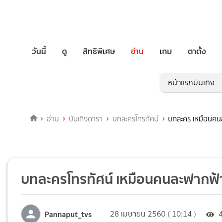
วันนี้
ดู
สิทธิพิเศษ
อ่าน
เกม
ตาตั้ง
หน้าแรกบันเทิง
อ่าน
บันเทิงดารา
บทละครโทรทัศน์
บทละคร เหมือนคน
บทละครโทรทัศน์ เหมือนคนละฟากฟ้า
Pannaput_tvs
28 เมษายน 2560 ( 10:14 )