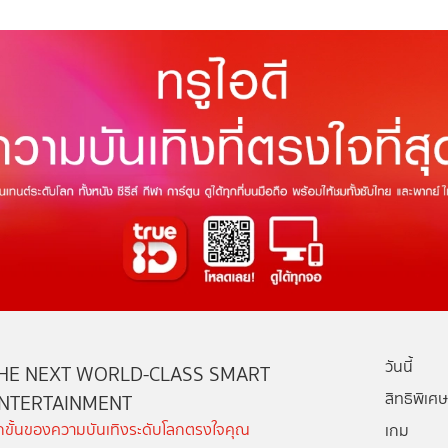
วันนี้
HE NEXT WORLD-CLASS SMART
สิทธิพิเศษ
NTERTAINMENT
ีกขั้นของความบันเทิงระดับโลกตรงใจคุณ
เกม