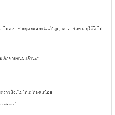
ว ไม่มีเขาช่วยดูแลแม่คงไม่มีปัญญาส่งค่ากินค่าอยู่ให้โยไป
.แม่เลิกขายขนมแล้วนะ”
คราวนี้จะไม่ให้แม่ต้องเหนื่อย
้ยงแม่เอง”