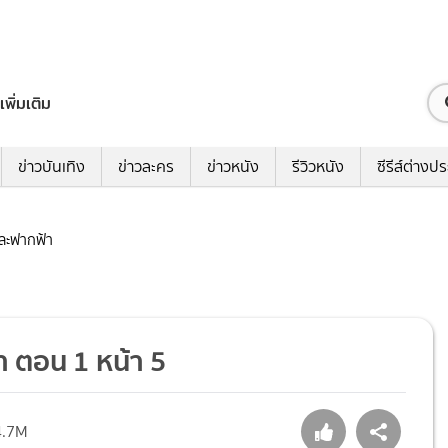
เพิ่มเติม
ข่าวบันเทิง
ข่าวละคร
ข่าวหนัง
รีวิวหนัง
ซีรีส์ต่างป
ละฟากฟ้า
 ตอน 1 หน้า 5
4.7M