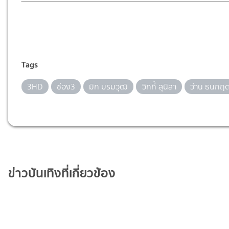
Tags
3HD
ช่อง3
มิก บรมวุฒิ
วิกกี้ สุนิสา
ว่าน ธนกฤ
ข่าวบันเทิงที่เกี่ยวข้อง