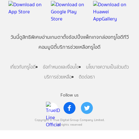
วันนี้
ดู
สิทธิพิเศษ
อ่าน
เกม
ตาตั้ง
ช้อปปิ้ง
แพ็กเกจ
กล่องทรูไอดีทีวี
คอมมูนิตี้
บริการช่วยเหลือทรูไอดี
เกี่ยวกับทรูไอดี
ข้อกำหนดและเงื่อนไข
นโยบายความเป็นส่วนตัว
บริการช่วยเหลือ
ติดต่อเรา
Follow us
Copyright © True Digital Group Company Limited.
All rights reserved