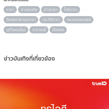
ดารา
ข่าวบันเทิง
ข่าวดารา
ไอจีดารา
อินสตราแกรมดารา
ประวัติดารา
recommended
ดูทีวีออนไลน์
ดาราเดลี่
เรื่องย่อ
ข่าวบันเทิงที่เกี่ยวข้อง