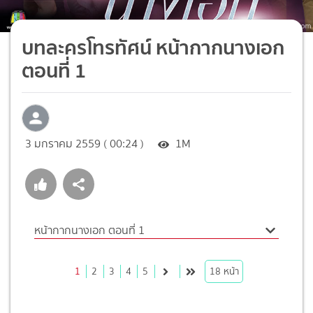
บทละครโทรทัศน์ หน้ากากนางเอก
ตอนที่ 1
3 มกราคม 2559 ( 00:24 )
1M
หน้ากากนางเอก ตอนที่ 1
1
2
3
4
5
18
หน้า