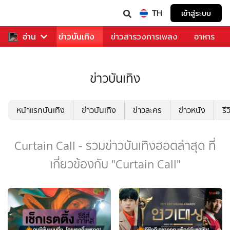
TH
เข้าสู่ระบบ
กีฬา
อ่าน
ข่าว
ข่าวบันเทิง
ข่าวสารวงการเพลง
อาหาร
ข่าวบันเทิง
หน้าแรกบันเทิง
ข่าวบันเทิง
ข่าวละคร
ข่าวหนัง
รี
Curtain Call - รวมข่าวบันเทิงฮอตล่าสุด ที่
เกี่ยวข้องกับ "Curtain Call"