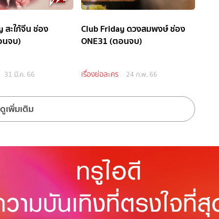
 สะใภ้จีน ช่อง
Club Friday ดวงสมพงษ์ ช่อง
อนจบ)
ONE31 (ตอนจบ)
เรื่องย่อละคร
31 มี.ค. 66
24 ก.พ. 66
ดูเพิ่มเติม