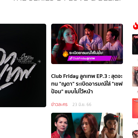
Club Friday ลูกเทพ EP.3 : สุดจะ
ทน "ญดา" ระเบิดอารมณ์ใส่ "เชฟ
ป้อม" แบบไม่ไว้หน้า
ข่าวละคร
23 มิ.ย. 66