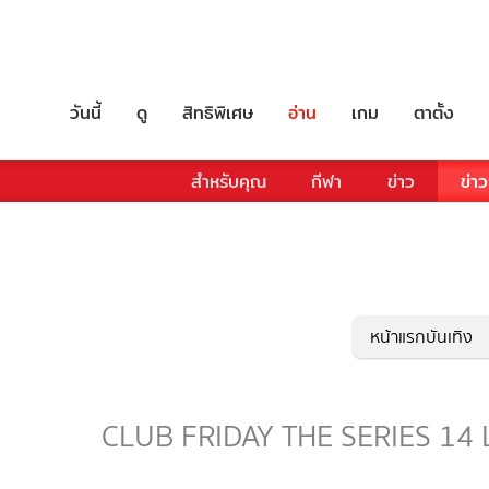
วันนี้
ดู
สิทธิพิเศษ
อ่าน
เกม
ตาตั้ง
สำหรับคุณ
กีฬา
ข่าว
ข่าว
หน้าแรกบันเทิง
CLUB FRIDAY THE SERIES 14 LOV