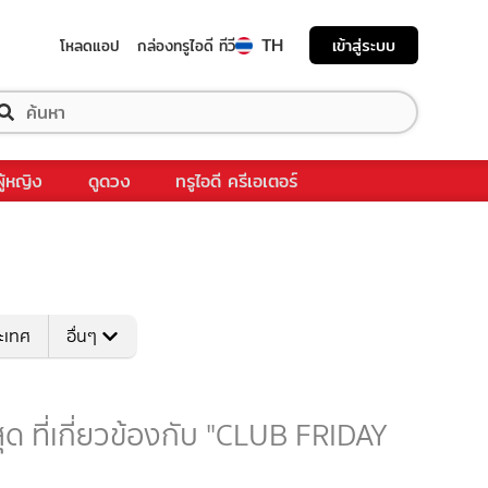
TH
เข้าสู่ระบบ
โหลดแอป
กล่องทรูไอดี ทีวี
ผู้หญิง
ดูดวง
ทรูไอดี ครีเอเตอร์
ระเทศ
อื่นๆ
 ที่เกี่ยวข้องกับ "CLUB FRIDAY