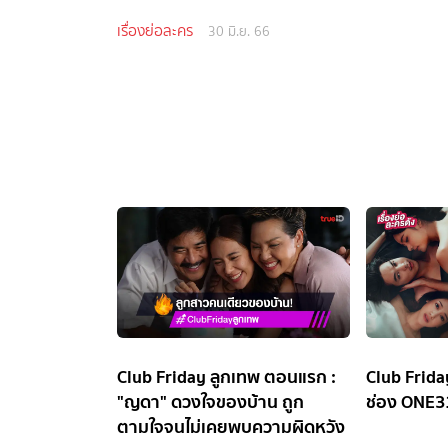
เรื่องย่อละคร
30 มิ.ย. 66
Club Friday ลูกเทพ ตอนแรก :
Club Frid
"ญดา" ดวงใจของบ้าน ถูก
ช่อง ONE3
ตามใจจนไม่เคยพบความผิดหวัง