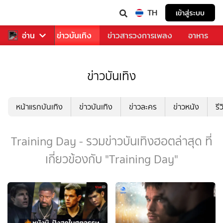
TH
เข้าสู่ระบบ
กีฬา
อ่าน
ข่าว
ข่าวบันเทิง
ข่าวสารวงการเพลง
อาหาร
ข่าวบันเทิง
หน้าแรกบันเทิง
ข่าวบันเทิง
ข่าวละคร
ข่าวหนัง
รี
Training Day - รวมข่าวบันเทิงฮอตล่าสุด ที่
เกี่ยวข้องกับ "Training Day"