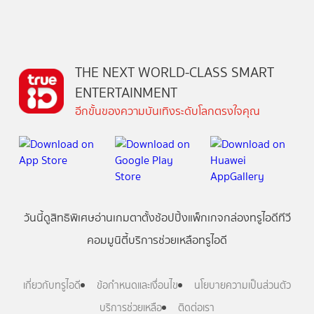
THE NEXT WORLD-CLASS SMART
ENTERTAINMENT
อีกขั้นของความบันเทิงระดับโลกตรงใจคุณ
วันนี้
ดู
สิทธิพิเศษ
อ่าน
เกม
ตาตั้ง
ช้อปปิ้ง
แพ็กเกจ
กล่องทรูไอดีทีวี
คอมมูนิตี้
บริการช่วยเหลือทรูไอดี
เกี่ยวกับทรูไอดี
ข้อกำหนดและเงื่อนไข
นโยบายความเป็นส่วนตัว
บริการช่วยเหลือ
ติดต่อเรา